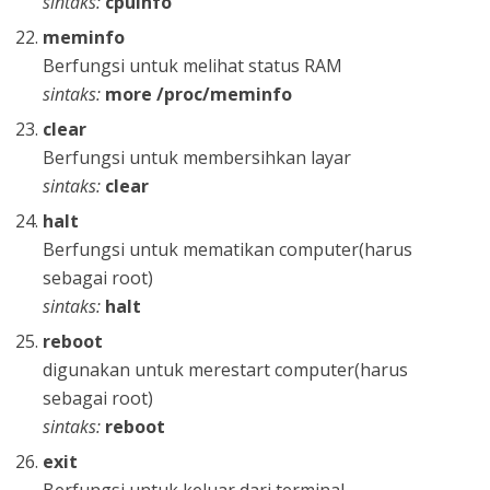
sintaks:
cpuinfo
meminfo
Berfungsi untuk melihat status RAM
sintaks:
more /proc/meminfo
clear
Berfungsi untuk membersihkan layar
sintaks:
clear
halt
Berfungsi untuk mematikan computer(harus
sebagai root)
sintaks:
halt
reboot
digunakan untuk merestart computer(harus
sebagai root)
sintaks:
reboot
exit
Berfungsi untuk keluar dari terminal