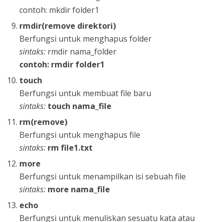
contoh: mkdir folder1
rmdir(remove direktori)
Berfungsi untuk menghapus folder
sintaks:
rmdir nama_folder
contoh: rmdir folder1
touch
Berfungsi untuk membuat file baru
sintaks:
touch nama_file
rm(remove)
Berfungsi untuk menghapus file
sintaks:
rm file1.txt
more
Berfungsi untuk menampilkan isi sebuah file
sintaks:
more nama_file
echo
Berfungsi untuk menuliskan sesuatu kata atau