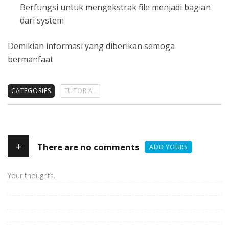
Berfungsi untuk mengekstrak file menjadi bagian
dari system
Demikian informasi yang diberikan semoga
bermanfaat
CATEGORIES
TUTORIAL
+
There are no comments
ADD YOURS