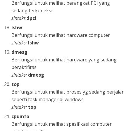
Berfungsi untuk melihat perangkat PCI yang
sedang terkoneksi
sintaks
:lpci
lshw
Berfungsi untuk melihat hardware computer
sintaks:
lshw
dmesg
Berfungsi untuk melihat hardware yang sedang
beraktifitas
sintaks:
dmesg
top
Berfungsi untuk melihat proses yg sedang berjalan
seperti task manager di windows
sintaks:
top
cpuinfo
Berfungsi untuk melihat spesifikasi computer