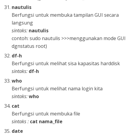
nautulis
Berfungsi untuk membuka tampilan GUI secara
langsung
sintaks:
nautulis
contoh: sudo nautulis >>>menggunakan mode GUI
dgnstatus root)
df-h
Berfungsi untuk melihat sisa kapasitas harddisk
sintaks:
df-h
who
Berfungsi untuk melihat nama login kita
sintaks:
who
cat
Berfungsi untuk membuka file
sintaks :
cat nama_file
date