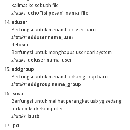
kalimat ke sebuah file
sintaks:
echo “isi pesan” nama_file
aduser
Berfungsi untuk menambah user baru
sintaks:
adduser nama_user
deluser
Berfungsi untuk menghapus user dari system
sintaks:
deluser nama_user
addgroup
Berfungsi untuk menambahkan group baru
sintaks:
addgroup nama_group
lsusb
Berfungsi untuk melihat perangkat usb yg sedang
terkoneksi kekomputer
sintaks
:
lsusb
lpci